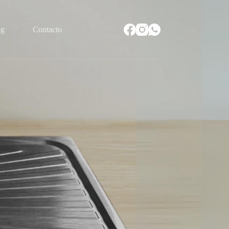
og
Contacto