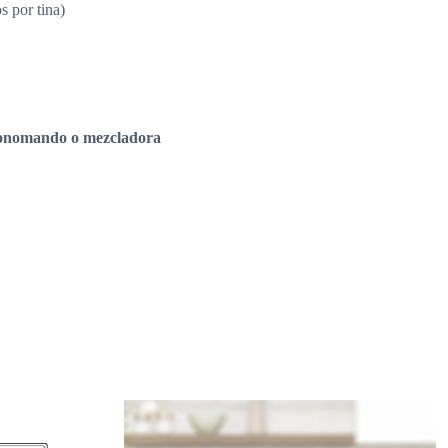
s por tina)
e monomando o mezcladora