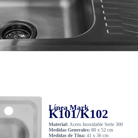
Línea Mark
K101/K102
Material:
Acero Inoxidable Serie 300
Medidas Generales:
80 x 52 cm
Medidas de Tina:
41 x 36 cm